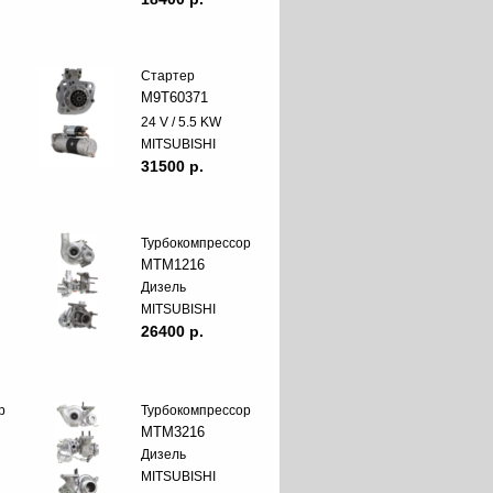
Стартер
M9T60371
24 V / 5.5 KW
MITSUBISHI
31500 p.
Турбокомпрессор
MTM1216
Дизель
MITSUBISHI
26400 p.
р
Турбокомпрессор
MTM3216
Дизель
MITSUBISHI