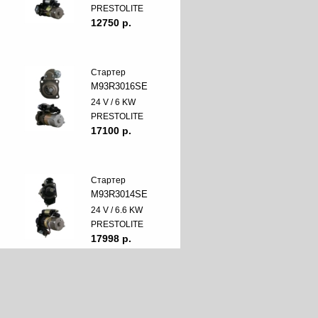
PRESTOLITE
12750 p.
Стартер
M93R3016SE
24 V / 6 KW
PRESTOLITE
17100 p.
Стартер
M93R3014SE
24 V / 6.6 KW
PRESTOLITE
17998 p.
Стартер
20513021