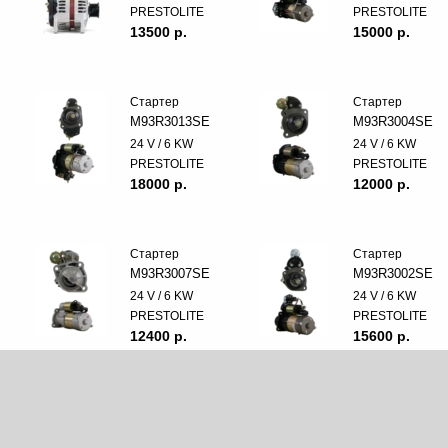
PRESTOLITE
PRESTOLITE
13500 p.
15000 p.
Стартер
Стартер
M93R3013SE
M93R3004SE
24 V / 6 KW
24 V / 6 KW
PRESTOLITE
PRESTOLITE
18000 p.
12000 p.
Стартер
Стартер
M93R3007SE
M93R3002SE
24 V / 6 KW
24 V / 6 KW
PRESTOLITE
PRESTOLITE
12400 p.
15600 p.
Стартер
Стартер
M93R3001SE
M90R3538SE