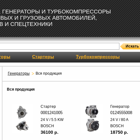
, ГЕНЕРАТОРЫ И ТУРБОКОМПРЕССОРЫ
ОВЫХ И ГРУЗОВЫХ АВТОМОБИЛЕЙ,
В И СПЕЦТЕХНИКИ
торы
Стартеры
Турбокомпрессоры
Генераторы
Вся продукция
Вся продукция
Стартер
Генератор
0001241005
0124555008
24 V / 5.5 KW
24 V / 80 A
BOSCH
BOSCH
36100 p.
18750 p.