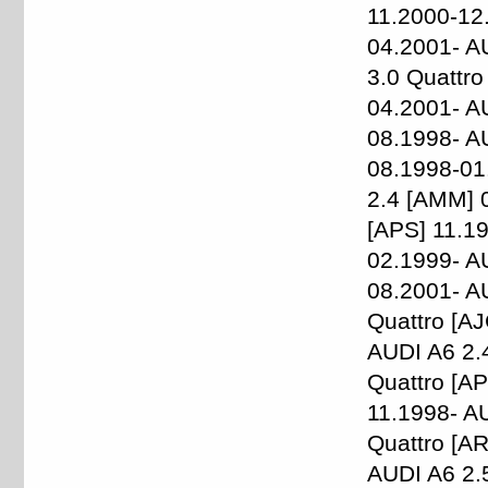
11.2000-12
04.2001- A
3.0 Quattro
04.2001- A
08.1998- A
08.1998-01
2.4 [AMM] 
[APS] 11.1
02.1999- A
08.2001- A
Quattro [AJ
AUDI A6 2.
Quattro [A
11.1998- AU
Quattro [AR
AUDI A6 2.