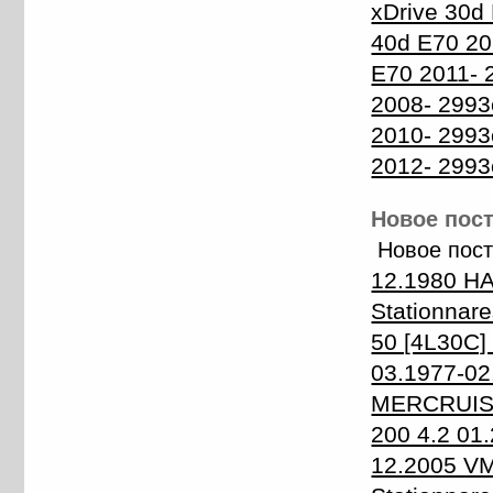
xDrive 30d
40d E70 2
E70 2011- 
2008- 2993
2010- 299
2012- 299
Новое пост
Новое пост
12.1980 HA
Stationnare
50 [4L30C]
03.1977-0
MERCRUISE
200 4.2 01
12.2005 VM