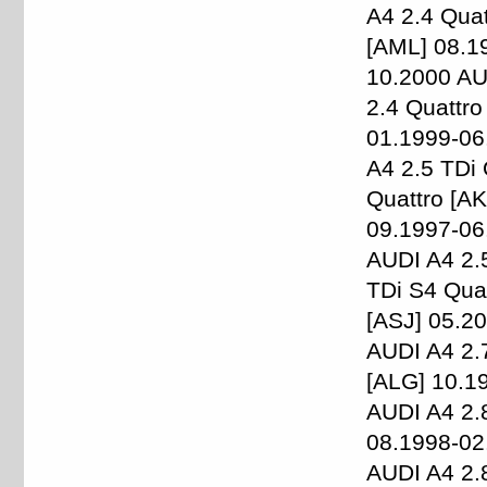
A4 2.4 Qua
[AML] 08.1
10.2000 AU
2.4 Quattr
01.1999-06
A4 2.5 TDi
Quattro [A
09.1997-06
AUDI A4 2.
TDi S4 Qua
[ASJ] 05.2
AUDI A4 2.
[ALG] 10.1
AUDI A4 2.
08.1998-02
AUDI A4 2.