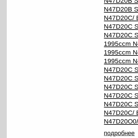
N47D20B S
N47D20B S
N47D20C/ 
N47D20C S
N47D20C S/
1995ccm N
1995ccm N
1995ccm N
N47D20C S/
N47D20C S/
N47D20C S/
N47D20C S/
N47D20C S/
N47D20C/ 
N47D20O0/
подробнее