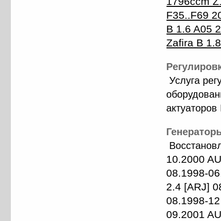
1796ccm Z
F35..F69 
B 1.6 A05
Zafira B 1
Регулировк
Услуга рег
оборудован
актуаторов
Генераторы
Восстанов
10.2000 AU
08.1998-06
2.4 [ARJ] 
08.1998-12
09.2001 AU