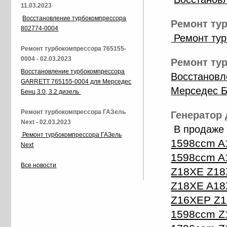
11.03.2023
Восстановление турбокомпрессора
Ремонт тур
802774-0004
Ремонт тур
Ремонт турбокомпрессора 765155-
0004 - 02.03.2023
Ремонт тур
Восстановление турбокомпрессора
Восстановл
GARRETT 765155-0004 для Мерседес
Мерседес Б
Бенц 3.0, 3.2 дизель
Ремонт турбокомпрессора ГАЗель
Генератор 
Next - 02.03.2023
В продаже 
Ремонт турбокомпрессора ГАЗель
1598ccm A
Next
1598ccm A
Все новости
Z18XE Z18
Z18XE A18X
Z16XEP Z16
1598ccm Z1