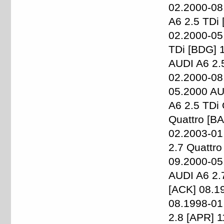
02.2000-08
A6 2.5 TDi
02.2000-05
TDi [BDG] 
AUDI A6 2.
02.2000-08
05.2000 AU
A6 2.5 TDi
Quattro [B
02.2003-01
2.7 Quattro
09.2000-05
AUDI A6 2.
[ACK] 08.1
08.1998-01
2.8 [APR] 