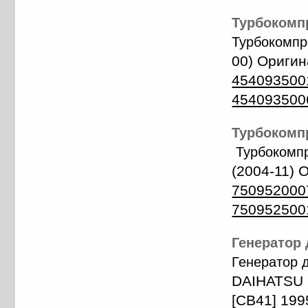
Турбокомпр
Турбокомп
00) Ориги
454093500
454093500
Турбокомпр
Турбокомп
(2004-11)
750952000
750952500
Генератор 
Генератор 
DAIHATSU H
[CB41] 199