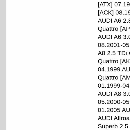
[ATX] 07.1
[ACK] 08.1
AUDI A6 2.
Quattro [AP
AUDI A6 3.
08.2001-05
A8 2.5 TDi
Quattro [A
04.1999 AU
Quattro [A
01.1999-04
AUDI A8 3.0
05.2000-05
01.2005 AU
AUDI Allro
Superb 2.5