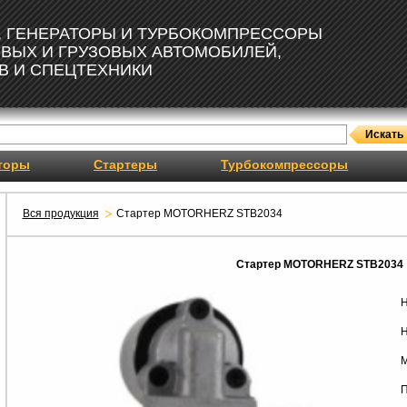
, ГЕНЕРАТОРЫ И ТУРБОКОМПРЕССОРЫ
ОВЫХ И ГРУЗОВЫХ АВТОМОБИЛЕЙ,
В И СПЕЦТЕХНИКИ
торы
Стартеры
Турбокомпрессоры
Вся продукция
Стартер MOTORHERZ STB2034
Стартер MOTORHERZ STB2034
Н
Н
М
П