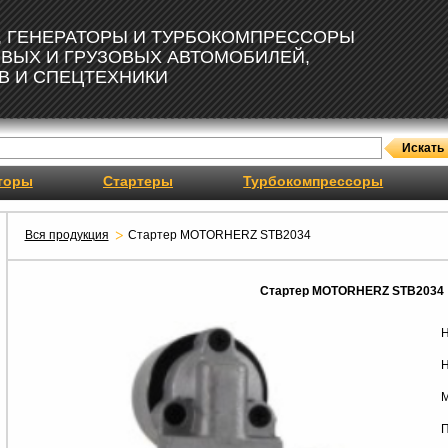
, ГЕНЕРАТОРЫ И ТУРБОКОМПРЕССОРЫ
ОВЫХ И ГРУЗОВЫХ АВТОМОБИЛЕЙ,
В И СПЕЦТЕХНИКИ
торы
Стартеры
Турбокомпрессоры
Вся продукция
Стартер MOTORHERZ STB2034
Стартер MOTORHERZ STB2034
Н
Н
М
П