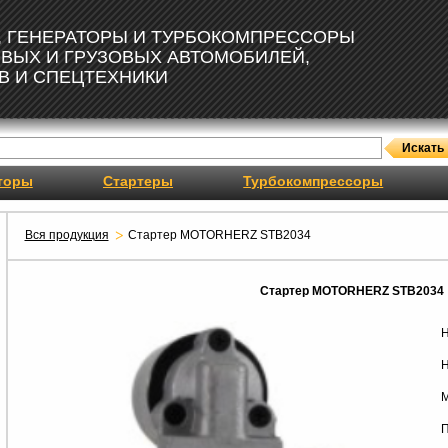
, ГЕНЕРАТОРЫ И ТУРБОКОМПРЕССОРЫ
ОВЫХ И ГРУЗОВЫХ АВТОМОБИЛЕЙ,
В И СПЕЦТЕХНИКИ
торы
Стартеры
Турбокомпрессоры
Вся продукция
Стартер MOTORHERZ STB2034
Стартер MOTORHERZ STB2034
Н
Н
М
П