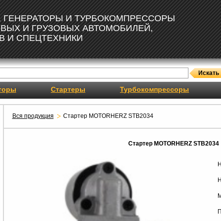
, ГЕНЕРАТОРЫ И ТУРБОКОМПРЕССОРЫ
ОВЫХ И ГРУЗОВЫХ АВТОМОБИЛЕЙ,
В И СПЕЦТЕХНИКИ
торы
Стартеры
Турбокомпрессоры
Вся продукция
Стартер MOTORHERZ STB2034
Стартер MOTORHERZ STB2034
Н
Н
М
П