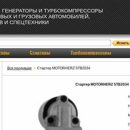
, ГЕНЕРАТОРЫ И ТУРБОКОМПРЕССОРЫ
ОВЫХ И ГРУЗОВЫХ АВТОМОБИЛЕЙ,
В И СПЕЦТЕХНИКИ
торы
Стартеры
Турбокомпрессоры
Вся продукция
Стартер MOTORHERZ STB2034
Стартер MOTORHERZ STB2034
Н
Н
М
П