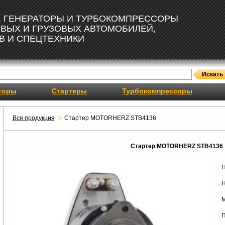
, ГЕНЕРАТОРЫ И ТУРБОКОМПРЕССОРЫ
ОВЫХ И ГРУЗОВЫХ АВТОМОБИЛЕЙ,
В И СПЕЦТЕХНИКИ
торы
Стартеры
Турбокомпрессоры
Вся продукция
Стартер MOTORHERZ STB4136
Стартер MOTORHERZ STB4136
Н
Н
М
П