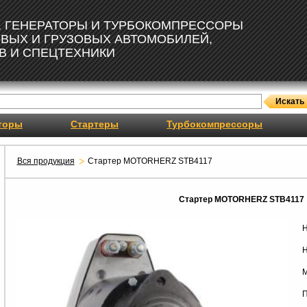
, ГЕНЕРАТОРЫ И ТУРБОКОМПРЕССОРЫ
ОВЫХ И ГРУЗОВЫХ АВТОМОБИЛЕЙ,
В И СПЕЦТЕХНИКИ
торы
Стартеры
Турбокомпрессоры
Вся продукция
Стартер MOTORHERZ STB4117
Стартер MOTORHERZ STB4117
Н
Н
М
П