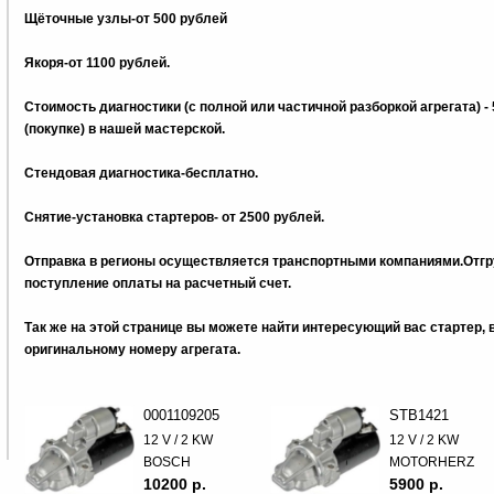
Щёточные узлы-от 500 рублей
Якоря-от 1100 рублей.
Стоимость диагностики (с полной или частичной разборкой агрегата) -
(покупке) в нашей мастерской.
Стендовая диагностика-бесплатно.
Снятие-установка стартеров- от 2500 рублей.
Отправка в регионы осуществляется транспортными компаниями.Отгру
поступление оплаты на расчетный счет.
Так же на этой странице вы можете найти интересующий вас стартер,
оригинальному номеру агрегата.
0001109205
STB1421
12 V / 2 KW
12 V / 2 KW
BOSCH
MOTORHERZ
10200 p.
5900 p.