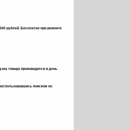
 500 рублей.
Бесплатно при ремонте
зка товара производится в день
 воспользовавшись поиском по