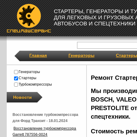
СТАРТЕРЫ, ГЕНЕРАТОРЫ И 
ДЛЯ ЛЕГКОВЫХ И ГРУЗОВЫХ
АВТОБУСОВ И СПЕЦТЕХНИКИ
Главная
Генераторы
Стартер
Генераторы
Ремонт Старте
Стартеры
Турбокомпрессоры
Мы производим
Новости
BOSCH, VALEO,
PRESTOLITE от
Восстановление турбокомпрессора
спецтехники.
для Форд Транзит - 18.01.2024
Восстановление турбокомпрессора
Стоимость рем
Garrett 787556-0024