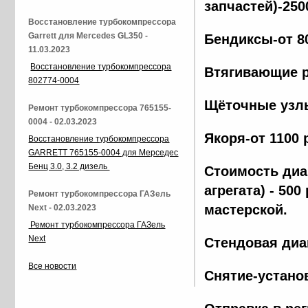
запчастей)-250
Восстановление турбокомпрессора
Garrett для Mercedes GL350 -
Бендиксы-от 8
11.03.2023
Восстановление турбокомпрессора
Втягивающие р
802774-0004
Щёточные узлы
Ремонт турбокомпрессора 765155-
0004 - 02.03.2023
Якоря-от 1100 
Восстановление турбокомпрессора
GARRETT 765155-0004 для Мерседес
Бенц 3.0, 3.2 дизель
Стоимость диа
агрегата) - 500
Ремонт турбокомпрессора ГАЗель
мастерской.
Next - 02.03.2023
Ремонт турбокомпрессора ГАЗель
Next
Стендовая диа
Все новости
Снятие-установ