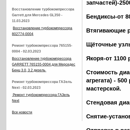
запчастей)-250
Восстановление турбокомпрессора
Garrett для Mercedes GL350 -
Бендиксы-от 8
11.03.2023
Восстановление турбокомпрессора
Втягивающие р
802774-0004
Щёточные узлы
Ремонт турбокомпрессора 765155-
0004 - 02.03.2023
Якоря-от 1100 
Восстановление турбокомпрессора
GARRETT 765155-0004 для Мерседес
Бенц 3.0, 3.2 дизель
Стоимость диа
агрегата) - 500
Ремонт турбокомпрессора ГАЗель
мастерской.
Next - 02.03.2023
Ремонт турбокомпрессора ГАЗель
Next
Стендовая диа
Все новости
Снятие-установ