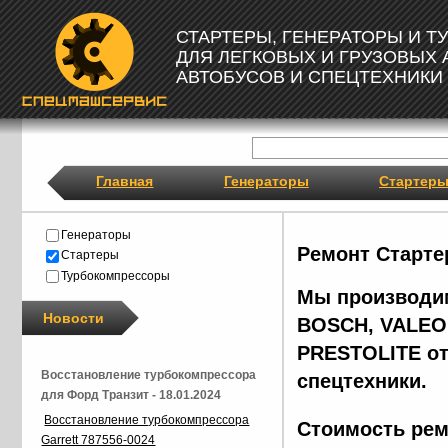
СТАРТЕРЫ, ГЕНЕРАТОРЫ И 
ДЛЯ ЛЕГКОВЫХ И ГРУЗОВЫХ
АВТОБУСОВ И СПЕЦТЕХНИКИ
Главная
Генераторы
Стартер
Генераторы
Ремонт Старте
Стартеры
Турбокомпрессоры
Мы производим
Новости
BOSCH, VALEO,
PRESTOLITE от
Восстановление турбокомпрессора
спецтехники.
для Форд Транзит - 18.01.2024
Восстановление турбокомпрессора
Стоимость рем
Garrett 787556-0024