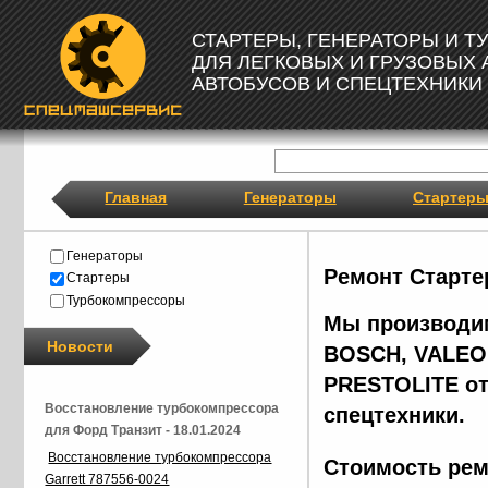
СТАРТЕРЫ, ГЕНЕРАТОРЫ И 
ДЛЯ ЛЕГКОВЫХ И ГРУЗОВЫХ
АВТОБУСОВ И СПЕЦТЕХНИКИ
Главная
Генераторы
Стартер
Генераторы
Ремонт Старте
Стартеры
Турбокомпрессоры
Мы производим
Новости
BOSCH, VALEO,
PRESTOLITE от
Восстановление турбокомпрессора
спецтехники.
для Форд Транзит - 18.01.2024
Восстановление турбокомпрессора
Стоимость рем
Garrett 787556-0024