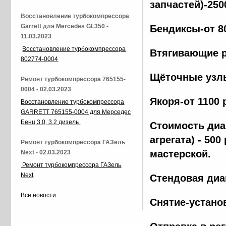
запчастей)-250
Восстановление турбокомпрессора
Garrett для Mercedes GL350 -
Бендиксы-от 8
11.03.2023
Восстановление турбокомпрессора
Втягивающие р
802774-0004
Щёточные узлы
Ремонт турбокомпрессора 765155-
0004 - 02.03.2023
Якоря-от 1100 
Восстановление турбокомпрессора
GARRETT 765155-0004 для Мерседес
Бенц 3.0, 3.2 дизель
Стоимость диа
агрегата) - 500
Ремонт турбокомпрессора ГАЗель
мастерской.
Next - 02.03.2023
Ремонт турбокомпрессора ГАЗель
Next
Стендовая диа
Все новости
Снятие-установ