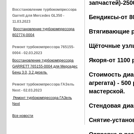
запчастей)-250
Восстановление турбокомпрессора
Garrett для Mercedes GL350 -
Бендиксы-от 8
11.03.2023
Восстановление турбокомпрессора
Втягивающие р
802774-0004
Щёточные узлы
Ремонт турбокомпрессора 765155-
0004 - 02.03.2023
Якоря-от 1100 
Восстановление турбокомпрессора
GARRETT 765155-0004 для Мерседес
Бенц 3.0, 3.2 дизель
Стоимость диа
агрегата) - 500
Ремонт турбокомпрессора ГАЗель
мастерской.
Next - 02.03.2023
Ремонт турбокомпрессора ГАЗель
Next
Стендовая диа
Все новости
Снятие-установ