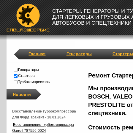
СТАРТЕРЫ, ГЕНЕРАТОРЫ И 
ДЛЯ ЛЕГКОВЫХ И ГРУЗОВЫХ
АВТОБУСОВ И СПЕЦТЕХНИКИ
Главная
Генераторы
Стартер
Генераторы
Ремонт Старте
Стартеры
Турбокомпрессоры
Мы производим
Новости
BOSCH, VALEO,
PRESTOLITE от
Восстановление турбокомпрессора
спецтехники.
для Форд Транзит - 18.01.2024
Восстановление турбокомпрессора
Стоимость рем
Garrett 787556-0024