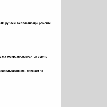
 500 рублей.
Бесплатно при ремонте
зка товара производится в день
 воспользовавшись поиском по