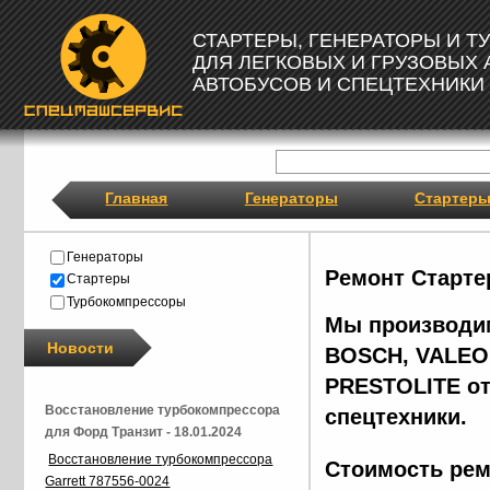
СТАРТЕРЫ, ГЕНЕРАТОРЫ И 
ДЛЯ ЛЕГКОВЫХ И ГРУЗОВЫХ
АВТОБУСОВ И СПЕЦТЕХНИКИ
Главная
Генераторы
Стартер
Генераторы
Ремонт Старте
Стартеры
Турбокомпрессоры
Мы производим
Новости
BOSCH, VALEO,
PRESTOLITE от
Восстановление турбокомпрессора
спецтехники.
для Форд Транзит - 18.01.2024
Восстановление турбокомпрессора
Стоимость рем
Garrett 787556-0024