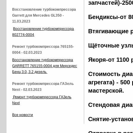
запчастей)-250
Восстановление турбокомпрессора
Garrett для Mercedes GL350 -
Бендиксы-от 8
11.03.2023
Восстановление турбокомпрессора
Втягивающие р
802774-0004
Щёточные узлы
Ремонт турбокомпрессора 765155-
0004 - 02.03.2023
Якоря-от 1100 
Восстановление турбокомпрессора
GARRETT 765155-0004 для Мерседес
Бенц 3.0, 3.2 дизель
Стоимость диа
агрегата) - 500
Ремонт турбокомпрессора ГАЗель
мастерской.
Next - 02.03.2023
Ремонт турбокомпрессора ГАЗель
Next
Стендовая диа
Все новости
Снятие-установ