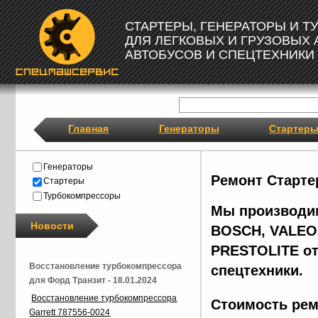
СТАРТЕРЫ, ГЕНЕРАТОРЫ И 
ДЛЯ ЛЕГКОВЫХ И ГРУЗОВЫХ
АВТОБУСОВ И СПЕЦТЕХНИКИ
Главная
Генераторы
Стартер
Генераторы
Ремонт Старте
Стартеры
Турбокомпрессоры
Мы производим
Новости
BOSCH, VALEO,
PRESTOLITE от
Восстановление турбокомпрессора
спецтехники.
для Форд Транзит - 18.01.2024
Восстановление турбокомпрессора
Стоимость рем
Garrett 787556-0024