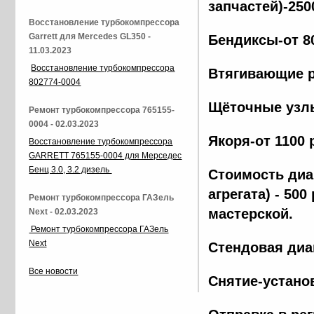
запчастей)-250
Восстановление турбокомпрессора
Garrett для Mercedes GL350 -
Бендиксы-от 8
11.03.2023
Восстановление турбокомпрессора
Втягивающие р
802774-0004
Щёточные узлы
Ремонт турбокомпрессора 765155-
0004 - 02.03.2023
Якоря-от 1100 
Восстановление турбокомпрессора
GARRETT 765155-0004 для Мерседес
Бенц 3.0, 3.2 дизель
Стоимость диа
агрегата) - 500
Ремонт турбокомпрессора ГАЗель
мастерской.
Next - 02.03.2023
Ремонт турбокомпрессора ГАЗель
Next
Стендовая диа
Все новости
Снятие-установ