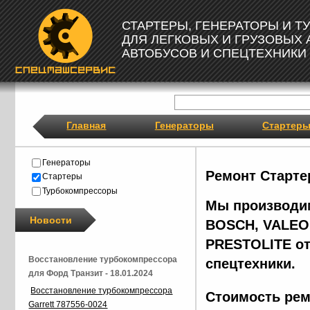
СТАРТЕРЫ, ГЕНЕРАТОРЫ И 
ДЛЯ ЛЕГКОВЫХ И ГРУЗОВЫХ
АВТОБУСОВ И СПЕЦТЕХНИКИ
Главная
Генераторы
Стартер
Генераторы
Ремонт Старте
Стартеры
Турбокомпрессоры
Мы производим
Новости
BOSCH, VALEO,
PRESTOLITE от
Восстановление турбокомпрессора
спецтехники.
для Форд Транзит - 18.01.2024
Восстановление турбокомпрессора
Стоимость рем
Garrett 787556-0024