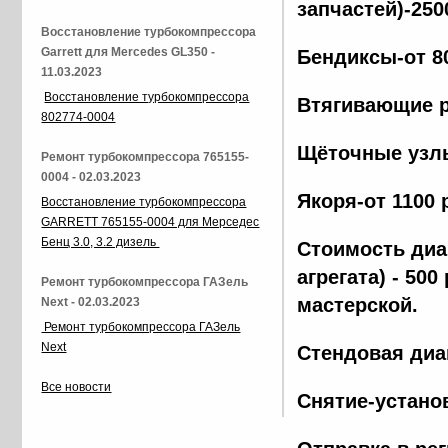
запчастей)-250
Восстановление турбокомпрессора
Garrett для Mercedes GL350 -
Бендиксы-от 8
11.03.2023
Восстановление турбокомпрессора
Втягивающие р
802774-0004
Щёточные узлы
Ремонт турбокомпрессора 765155-
0004 - 02.03.2023
Якоря-от 1100 
Восстановление турбокомпрессора
GARRETT 765155-0004 для Мерседес
Бенц 3.0, 3.2 дизель
Стоимость диа
агрегата) - 500
Ремонт турбокомпрессора ГАЗель
мастерской.
Next - 02.03.2023
Ремонт турбокомпрессора ГАЗель
Next
Стендовая диа
Все новости
Снятие-установ