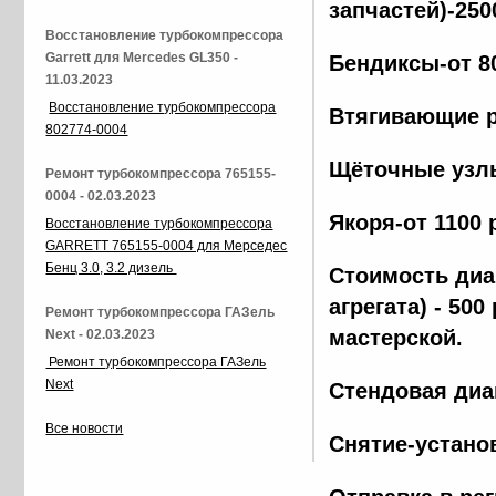
запчастей)-250
Восстановление турбокомпрессора
Garrett для Mercedes GL350 -
Бендиксы-от 8
11.03.2023
Восстановление турбокомпрессора
Втягивающие р
802774-0004
Щёточные узлы
Ремонт турбокомпрессора 765155-
0004 - 02.03.2023
Якоря-от 1100 
Восстановление турбокомпрессора
GARRETT 765155-0004 для Мерседес
Бенц 3.0, 3.2 дизель
Стоимость диа
агрегата) - 500
Ремонт турбокомпрессора ГАЗель
мастерской.
Next - 02.03.2023
Ремонт турбокомпрессора ГАЗель
Next
Стендовая диа
Все новости
Снятие-установ