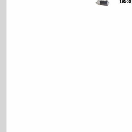
19500