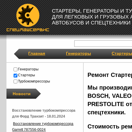
СТАРТЕРЫ, ГЕНЕРАТОРЫ И 
ДЛЯ ЛЕГКОВЫХ И ГРУЗОВЫХ
АВТОБУСОВ И СПЕЦТЕХНИКИ
Главная
Генераторы
Стартер
Генераторы
Ремонт Старте
Стартеры
Турбокомпрессоры
Мы производим
Новости
BOSCH, VALEO,
PRESTOLITE от
Восстановление турбокомпрессора
спецтехники.
для Форд Транзит - 18.01.2024
Восстановление турбокомпрессора
Стоимость рем
Garrett 787556-0024