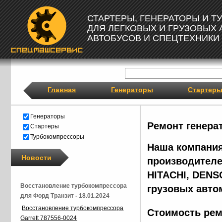
СТАРТЕРЫ, ГЕНЕРАТОРЫ И 
ДЛЯ ЛЕГКОВЫХ И ГРУЗОВЫХ
АВТОБУСОВ И СПЕЦТЕХНИКИ
Главная
Генераторы
Стартер
Генераторы
Ремонт генера
Стартеры
Турбокомпрессоры
Наша компания
Новости
производителе
HITACHI, DENS
Восстановление турбокомпрессора
грузовых авто
для Форд Транзит - 18.01.2024
Восстановление турбокомпрессора
Стоимость рем
Garrett 787556-0024