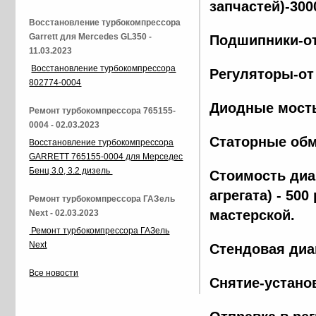
запчастей)-300
Восстановление турбокомпрессора
Garrett для Mercedes GL350 -
Подшипники-от
11.03.2023
Восстановление турбокомпрессора
Регуляторы-от
802774-0004
Диодные мосты
Ремонт турбокомпрессора 765155-
0004 - 02.03.2023
Статорные обм
Восстановление турбокомпрессора
GARRETT 765155-0004 для Мерседес
Бенц 3.0, 3.2 дизель
Стоимость диа
агрегата) - 500
Ремонт турбокомпрессора ГАЗель
мастерской.
Next - 02.03.2023
Ремонт турбокомпрессора ГАЗель
Next
Стендовая диа
Все новости
Снятие-установ