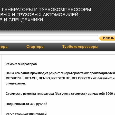
, ГЕНЕРАТОРЫ И ТУРБОКОМПРЕССОРЫ
ОВЫХ И ГРУЗОВЫХ АВТОМОБИЛЕЙ,
В И СПЕЦТЕХНИКИ
торы
Стартеры
Турбокомпрессоры
Ремонт генераторов
Наша компания производит ремонт генераторов таких производителей
MITSUBISHI, HITACHI, DENSO, PRESTOLITE, DELCO REMY от легковых и 
спецтехники.
Стоимость ремонта генератора (без учета стоимости запчастей)-3000 
Подшипники-от 300 рублей
Регуляторы-от 800
рублей