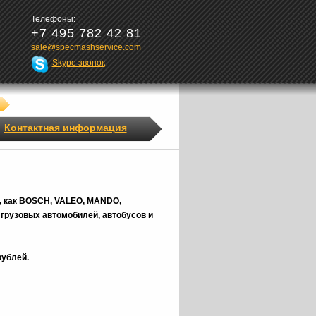
Телефоны:
+7 495 782 42 81
sale@specmashservice.com
Skype звонок
Контактная информация
, как BOSCH, VALEO, MANDO,
грузовых автомобилей, автобусов и
рублей.