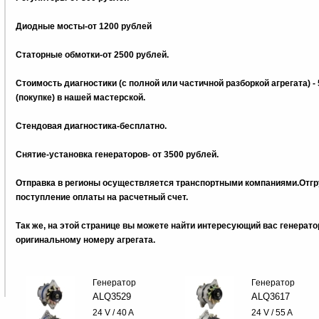
Диодные мосты-от 1200 рублей
Статорные обмотки-от 2500 рублей.
Стоимость диагностики (с полной или частичной разборкой агрегата) -
(покупке) в нашей мастерской.
Стендовая диагностика-бесплатно.
Снятие-установка генераторов- от 3500 рублей.
Отправка в регионы осуществляется транспортными компаниями.Отгру
поступление оплаты на расчетный счет.
Так же, на этой странице вы можете найти интересующий вас генерат
оригинальному номеру агрегата.
Генератор
Генератор
ALQ3529
ALQ3617
24 V / 40 A
24 V / 55 A