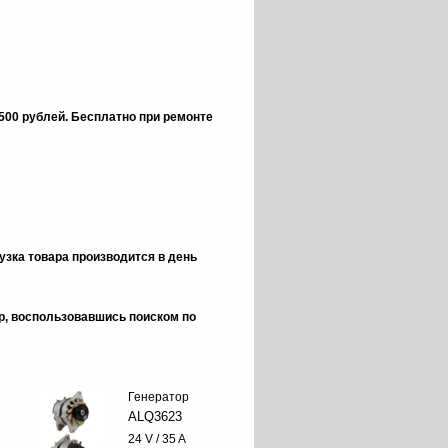
 500 рублей.
Бесплатно при ремонте
зка товара производится в день
ор, воспользовавшись поиском по
Генератор
ALQ3623
24 V / 35 A