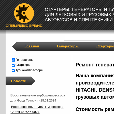
СТАРТЕРЫ, ГЕНЕРАТОРЫ И 
ДЛЯ ЛЕГКОВЫХ И ГРУЗОВЫХ
АВТОБУСОВ И СПЕЦТЕХНИКИ
Главная
Генераторы
Стартер
Генераторы
Ремонт генера
Стартеры
Турбокомпрессоры
Наша компания
Новости
производителе
HITACHI, DENS
Восстановление турбокомпрессора
грузовых авто
для Форд Транзит - 18.01.2024
Восстановление турбокомпрессора
Стоимость рем
Garrett 787556-0024