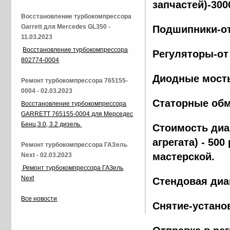
запчастей)-300
Восстановление турбокомпрессора
Garrett для Mercedes GL350 -
Подшипники-от
11.03.2023
Восстановление турбокомпрессора
Регуляторы-от
802774-0004
Диодные мосты
Ремонт турбокомпрессора 765155-
0004 - 02.03.2023
Статорные обм
Восстановление турбокомпрессора
GARRETT 765155-0004 для Мерседес
Бенц 3.0, 3.2 дизель
Стоимость диа
агрегата) - 500
Ремонт турбокомпрессора ГАЗель
мастерской.
Next - 02.03.2023
Ремонт турбокомпрессора ГАЗель
Next
Стендовая диа
Все новости
Снятие-установ