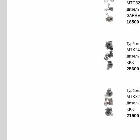
MTG32
Дизель
GARRE
18500
Турбок
MTK24
Дизель
KKK
25600
Турбок
MTK32
Дизель
KKK
21900