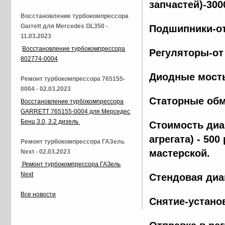
запчастей)-300
Восстановление турбокомпрессора
Garrett для Mercedes GL350 -
Подшипники-от
11.03.2023
Восстановление турбокомпрессора
Регуляторы-от
802774-0004
Диодные мосты
Ремонт турбокомпрессора 765155-
0004 - 02.03.2023
Статорные обм
Восстановление турбокомпрессора
GARRETT 765155-0004 для Мерседес
Бенц 3.0, 3.2 дизель
Стоимость диа
агрегата) - 500
Ремонт турбокомпрессора ГАЗель
мастерской.
Next - 02.03.2023
Ремонт турбокомпрессора ГАЗель
Next
Стендовая диа
Все новости
Снятие-установ