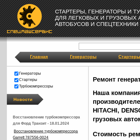
СТАРТЕРЫ, ГЕНЕРАТОРЫ И 
ДЛЯ ЛЕГКОВЫХ И ГРУЗОВЫХ
АВТОБУСОВ И СПЕЦТЕХНИКИ
Главная
Генераторы
Стартер
Генераторы
Ремонт генера
Стартеры
Турбокомпрессоры
Наша компания
Новости
производителе
HITACHI, DENS
Восстановление турбокомпрессора
грузовых авто
для Форд Транзит - 18.01.2024
Восстановление турбокомпрессора
Стоимость рем
Garrett 787556-0024