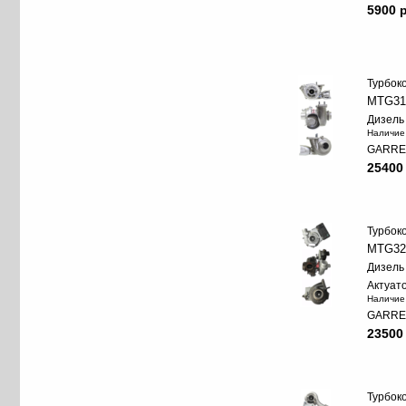
5900 p
Турбок
MTG31
Дизель
Наличие
GARRE
25400
Турбок
MTG32
Дизель
Актуат
Наличие
GARRE
23500
Турбок