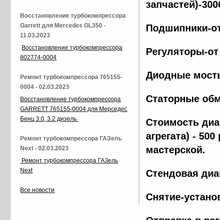
запчастей)-300
Восстановление турбокомпрессора
Garrett для Mercedes GL350 -
Подшипники-от
11.03.2023
Восстановление турбокомпрессора
Регуляторы-от
802774-0004
Диодные мосты
Ремонт турбокомпрессора 765155-
0004 - 02.03.2023
Статорные обм
Восстановление турбокомпрессора
GARRETT 765155-0004 для Мерседес
Бенц 3.0, 3.2 дизель
Стоимость диа
агрегата) - 500
Ремонт турбокомпрессора ГАЗель
мастерской.
Next - 02.03.2023
Ремонт турбокомпрессора ГАЗель
Next
Стендовая диа
Все новости
Снятие-установ