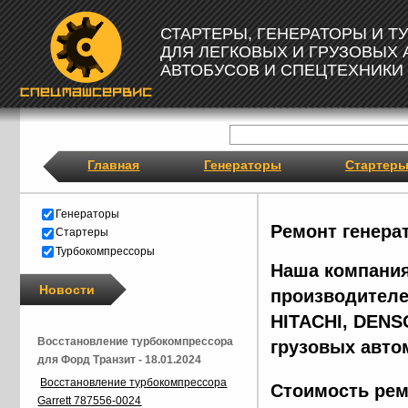
СТАРТЕРЫ, ГЕНЕРАТОРЫ И 
ДЛЯ ЛЕГКОВЫХ И ГРУЗОВЫХ
АВТОБУСОВ И СПЕЦТЕХНИКИ
Главная
Генераторы
Стартер
Генераторы
Ремонт генера
Стартеры
Турбокомпрессоры
Наша компания
Новости
производителе
HITACHI, DENS
Восстановление турбокомпрессора
грузовых авто
для Форд Транзит - 18.01.2024
Восстановление турбокомпрессора
Стоимость рем
Garrett 787556-0024