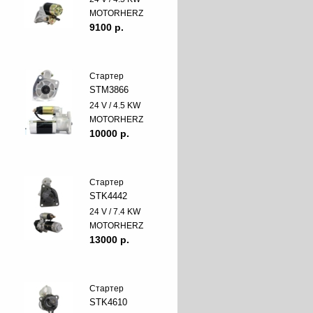
MOTORHERZ
9100 p.
Стартер
STM3866
24 V / 4.5 KW
MOTORHERZ
10000 p.
Стартер
STK4442
24 V / 7.4 KW
MOTORHERZ
13000 p.
Стартер
STK4610