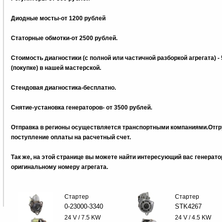
Диодные мосты-от 1200 рублей
Статорные обмотки-от 2500 рублей.
Стоимость диагностики (с полной или частичной разборкой агрегата) -
(покупке) в нашей мастерской.
Стендовая диагностика-бесплатно.
Снятие-установка генераторов- от 3500 рублей.
Отправка в регионы осуществляется транспортными компаниями.Отгру
поступление оплаты на расчетный счет.
Так же, на этой странице вы можете найти интересующий вас генерат
оригинальному номеру агрегата.
Стартер
Стартер
0-23000-3340
STK4267
24 V / 7.5 KW
24 V / 4.5 KW