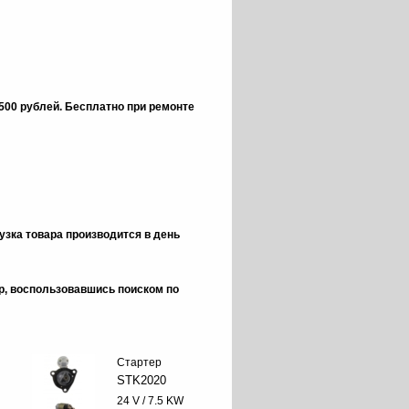
 500 рублей.
Бесплатно при ремонте
зка товара производится в день
ор, воспользовавшись поиском по
Стартер
STK2020
24 V / 7.5 KW