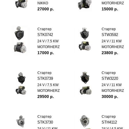
NIKKO
MOTORHERZ
27000 p.
15000 p.
Стартер
Стартер
STK0742
STW3592
24 V / 7.5 KW
24 V / 11 KW
MOTORHERZ
MOTORHERZ
17000 p.
23800 p.
Стартер
Стартер
STK0739
STW3220
24 V / 7.5 KW
24 V / 11 KW
MOTORHERZ
MOTORHERZ
29500 p.
30000 p.
Стартер
Стартер
STK3730
STH4112
24 V / 11 KW
24 V / 4.5 KW