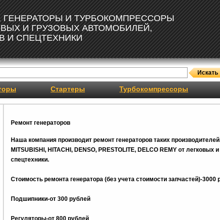
, ГЕНЕРАТОРЫ И ТУРБОКОМПРЕССОРЫ
ОВЫХ И ГРУЗОВЫХ АВТОМОБИЛЕЙ,
В И СПЕЦТЕХНИКИ
торы
Стартеры
Турбокомпрессоры
Ремонт генераторов
Наша компания производит ремонт генераторов таких производителей
MITSUBISHI, HITACHI, DENSO, PRESTOLITE, DELCO REMY от легковых и 
спецтехники.
Стоимость ремонта генератора (без учета стоимости запчастей)-3000 
Подшипники-от 300 рублей
Регуляторы-от 800
рублей