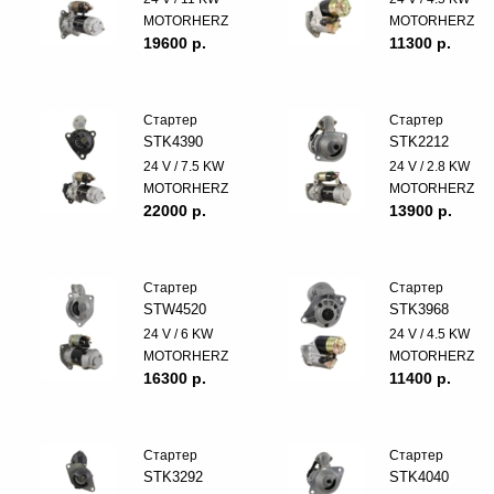
MOTORHERZ
MOTORHERZ
19600 p.
11300 p.
Стартер
Стартер
STK4390
STK2212
24 V / 7.5 KW
24 V / 2.8 KW
MOTORHERZ
MOTORHERZ
22000 p.
13900 p.
Стартер
Стартер
STW4520
STK3968
24 V / 6 KW
24 V / 4.5 KW
MOTORHERZ
MOTORHERZ
16300 p.
11400 p.
Стартер
Стартер
STK3292
STK4040