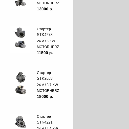
MOTORHERZ
13000 p.
Стартер
STK4278
24 V / 5 KW
MOTORHERZ
11500 p.
Стартер
STK2553
24 V / 3.7 KW
MOTORHERZ
18000 p.
Стартер
STN4221
24 V / 4.5 KW