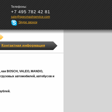
Телефоны:
+7 495 782 42 81
sale@specmashservice.com
Skype звонок
Контактная информация
, как BOSCH, VALEO, MANDO,
грузовых автомобилей, автобусов и
рублей.