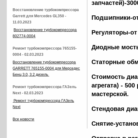
запчастей)-300
Восстановление турбокомпрессора
Garrett для Mercedes GL350 -
Подшипники-от
11.03.2023
Восстановление турбокомпрессора
Регуляторы-от
802774-0004
Диодные мосты
Ремонт турбокомпрессора 765155-
0004 - 02.03.2023
Статорные обм
Восстановление турбокомпрессора
GARRETT 765155-0004 для Мерседес
Бенц 3.0, 3.2 дизель
Стоимость диа
агрегата) - 500
Ремонт турбокомпрессора ГАЗель
мастерской.
Next - 02.03.2023
Ремонт турбокомпрессора ГАЗель
Next
Стендовая диа
Все новости
Снятие-установ