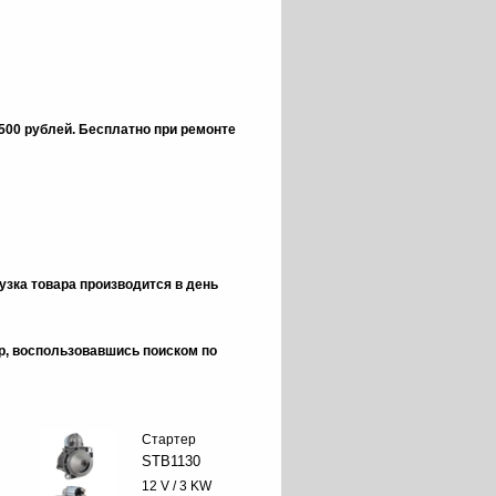
 500 рублей.
Бесплатно при ремонте
зка товара производится в день
ор, воспользовавшись поиском по
Стартер
STB1130
12 V / 3 KW