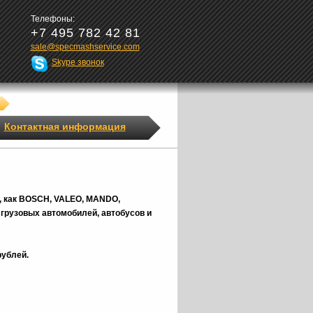
Телефоны:
+7 495 782 42 81
sale@specmashservice.com
Skype звонок
Контактная информация
, как BOSCH, VALEO, MANDO,
грузовых автомобилей, автобусов и
рублей.