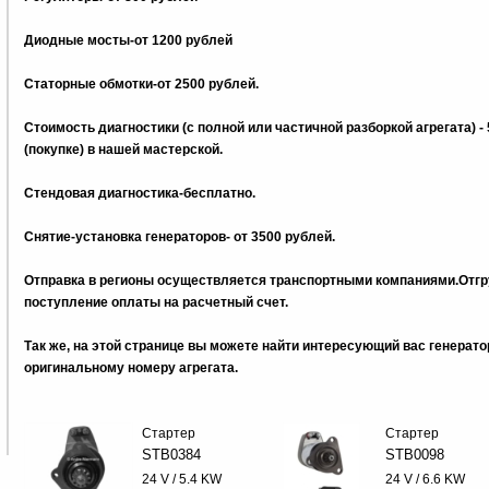
Диодные мосты-от 1200 рублей
Статорные обмотки-от 2500 рублей.
Стоимость диагностики (с полной или частичной разборкой агрегата) -
(покупке) в нашей мастерской.
Стендовая диагностика-бесплатно.
Снятие-установка генераторов- от 3500 рублей.
Отправка в регионы осуществляется транспортными компаниями.Отгру
поступление оплаты на расчетный счет.
Так же, на этой странице вы можете найти интересующий вас генерат
оригинальному номеру агрегата.
Стартер
Стартер
STB0384
STB0098
24 V / 5.4 KW
24 V / 6.6 KW