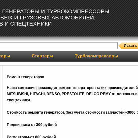
, ГЕНЕРАТОРЫ И ТУРБОКОМПРЕССОРЫ
ОВЫХ И ГРУЗОВЫХ АВТОМОБИЛЕЙ,
В И СПЕЦТЕХНИКИ
торы
Стартеры
Турбокомпрессоры
Ремонт генераторов
Наша компания производит ремонт генераторов таких производителей
MITSUBISHI, HITACHI, DENSO, PRESTOLITE, DELCO REMY от легковых и 
спецтехники.
Стоимость ремонта генератора (без учета стоимости запчастей)-3000 
Подшипники-от 300 рублей
Регуляторы-от 800
рублей