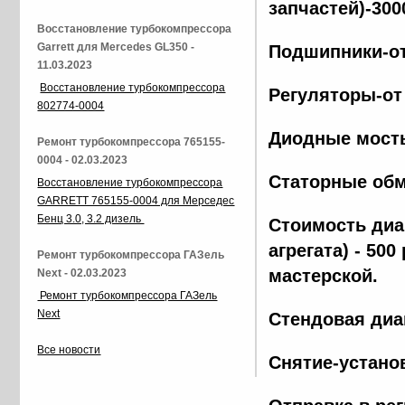
запчастей)-300
Восстановление турбокомпрессора
Garrett для Mercedes GL350 -
Подшипники-от
11.03.2023
Восстановление турбокомпрессора
Регуляторы-от
802774-0004
Диодные мосты
Ремонт турбокомпрессора 765155-
0004 - 02.03.2023
Статорные обм
Восстановление турбокомпрессора
GARRETT 765155-0004 для Мерседес
Бенц 3.0, 3.2 дизель
Стоимость диа
агрегата) - 500
Ремонт турбокомпрессора ГАЗель
мастерской.
Next - 02.03.2023
Ремонт турбокомпрессора ГАЗель
Next
Стендовая диа
Все новости
Снятие-установ