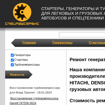
СТАРТЕРЫ, ГЕНЕРАТОРЫ И 
ДЛЯ ЛЕГКОВЫХ И ГРУЗОВЫХ
АВТОБУСОВ И СПЕЦТЕХНИКИ
Главная
Генераторы
Стартер
Генераторы
Ремонт генера
Стартеры
Турбокомпрессоры
Наша компания
Новости
производителе
HITACHI, DENS
Восстановление турбокомпрессора
грузовых авто
для Форд Транзит - 18.01.2024
Восстановление турбокомпрессора
Стоимость рем
Garrett 787556-0024