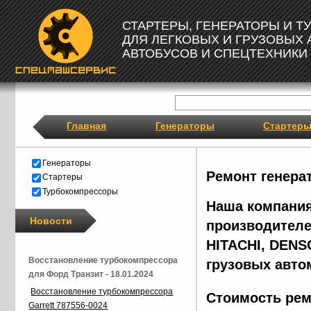
СТАРТЕРЫ, ГЕНЕРАТОРЫ И 
ДЛЯ ЛЕГКОВЫХ И ГРУЗОВЫХ
АВТОБУСОВ И СПЕЦТЕХНИКИ
Главная
Генераторы
Стартер
Генераторы
Ремонт генера
Стартеры
Турбокомпрессоры
Наша компания
Новости
производителе
HITACHI, DENS
Восстановление турбокомпрессора
грузовых авто
для Форд Транзит - 18.01.2024
Восстановление турбокомпрессора
Стоимость рем
Garrett 787556-0024