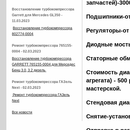
запчастей)-300
Восстановление турбокомпрессора
Garrett для Mercedes GL350 -
Подшипники-от
11.03.2023
Восстановление турбокомпрессора
Регуляторы-от
802774-0004
Диодные мосты
Ремонт турбокомпрессора 765155-
0004 - 02.03.2023
Статорные обм
Восстановление турбокомпрессора
GARRETT 765155-0004 для Мерседес
Бенц 3.0, 3.2 дизель
Стоимость диа
агрегата) - 500
Ремонт турбокомпрессора ГАЗель
мастерской.
Next - 02.03.2023
Ремонт турбокомпрессора ГАЗель
Next
Стендовая диа
Все новости
Снятие-установ