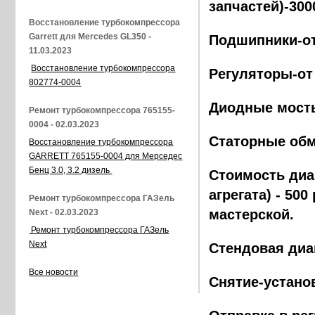
запчастей)-300
Восстановление турбокомпрессора
Garrett для Mercedes GL350 -
Подшипники-от
11.03.2023
Восстановление турбокомпрессора
Регуляторы-от
802774-0004
Диодные мосты
Ремонт турбокомпрессора 765155-
0004 - 02.03.2023
Статорные обм
Восстановление турбокомпрессора
GARRETT 765155-0004 для Мерседес
Бенц 3.0, 3.2 дизель
Стоимость диа
агрегата) - 500
Ремонт турбокомпрессора ГАЗель
мастерской.
Next - 02.03.2023
Ремонт турбокомпрессора ГАЗель
Next
Стендовая диа
Все новости
Снятие-установ