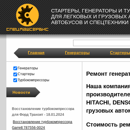
СТАРТЕРЫ, ГЕНЕРАТОРЫ И 
ДЛЯ ЛЕГКОВЫХ И ГРУЗОВЫХ
АВТОБУСОВ И СПЕЦТЕХНИКИ
Главная
Генераторы
Стартер
Генераторы
Ремонт генера
Стартеры
Турбокомпрессоры
Наша компания
Новости
производителе
HITACHI, DENS
Восстановление турбокомпрессора
грузовых авто
для Форд Транзит - 18.01.2024
Восстановление турбокомпрессора
Стоимость рем
Garrett 787556-0024