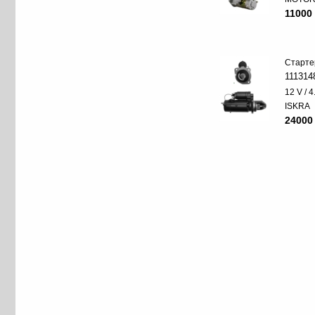
11000 
Старте
111314
12 V / 
ISKRA
24000