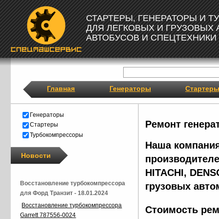
СТАРТЕРЫ, ГЕНЕРАТОРЫ И 
ДЛЯ ЛЕГКОВЫХ И ГРУЗОВЫХ
АВТОБУСОВ И СПЕЦТЕХНИКИ
Главная
Генераторы
Стартер
Генераторы
Ремонт генера
Стартеры
Турбокомпрессоры
Наша компания
Новости
производителе
HITACHI, DENS
Восстановление турбокомпрессора
грузовых авто
для Форд Транзит - 18.01.2024
Восстановление турбокомпрессора
Стоимость рем
Garrett 787556-0024