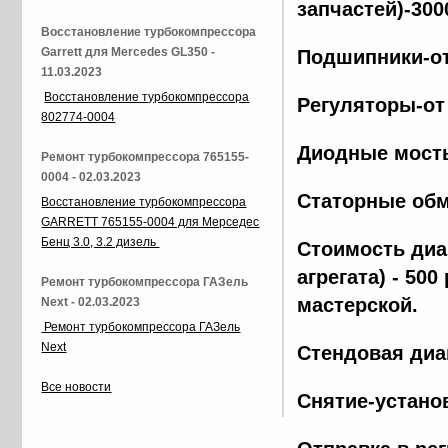
запчастей)-300
Восстановление турбокомпрессора
Garrett для Mercedes GL350 -
Подшипники-от
11.03.2023
Восстановление турбокомпрессора
Регуляторы-от
802774-0004
Диодные мосты
Ремонт турбокомпрессора 765155-
0004 - 02.03.2023
Статорные обм
Восстановление турбокомпрессора
GARRETT 765155-0004 для Мерседес
Бенц 3.0, 3.2 дизель
Стоимость диа
агрегата) - 500
Ремонт турбокомпрессора ГАЗель
мастерской.
Next - 02.03.2023
Ремонт турбокомпрессора ГАЗель
Next
Стендовая диа
Все новости
Снятие-установ