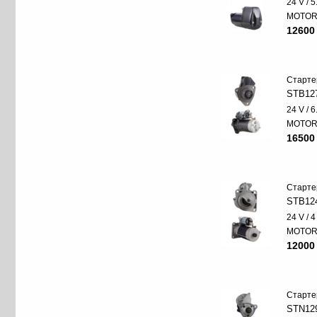
24 V / 
MOTO
12600
Старте
STB12
24 V / 
MOTO
16500
Старте
STB12
24 V / 
MOTO
12000
Старте
STN12