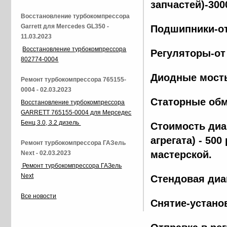
запчастей)-300
Восстановление турбокомпрессора
Garrett для Mercedes GL350 -
Подшипники-от
11.03.2023
Восстановление турбокомпрессора
Регуляторы-от
802774-0004
Диодные мосты
Ремонт турбокомпрессора 765155-
0004 - 02.03.2023
Статорные обм
Восстановление турбокомпрессора
GARRETT 765155-0004 для Мерседес
Бенц 3.0, 3.2 дизель
Стоимость диа
агрегата) - 500
Ремонт турбокомпрессора ГАЗель
мастерской.
Next - 02.03.2023
Ремонт турбокомпрессора ГАЗель
Next
Стендовая диа
Все новости
Снятие-установ