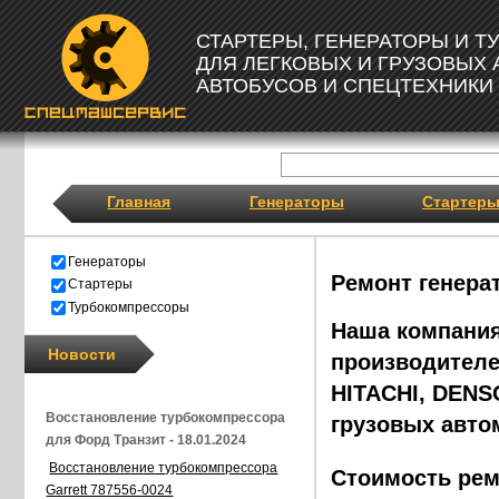
СТАРТЕРЫ, ГЕНЕРАТОРЫ И 
ДЛЯ ЛЕГКОВЫХ И ГРУЗОВЫХ
АВТОБУСОВ И СПЕЦТЕХНИКИ
Главная
Генераторы
Стартер
Генераторы
Ремонт генера
Стартеры
Турбокомпрессоры
Наша компания
Новости
производителе
HITACHI, DENS
Восстановление турбокомпрессора
грузовых авто
для Форд Транзит - 18.01.2024
Восстановление турбокомпрессора
Стоимость рем
Garrett 787556-0024