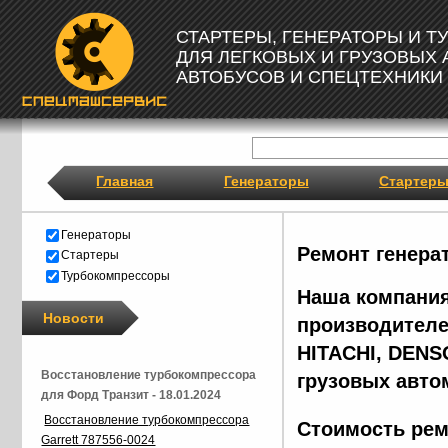
СТАРТЕРЫ, ГЕНЕРАТОРЫ И 
ДЛЯ ЛЕГКОВЫХ И ГРУЗОВЫХ
АВТОБУСОВ И СПЕЦТЕХНИКИ
Главная
Генераторы
Стартер
Генераторы
Ремонт генера
Стартеры
Турбокомпрессоры
Наша компания
Новости
производителе
HITACHI, DENS
Восстановление турбокомпрессора
грузовых авто
для Форд Транзит - 18.01.2024
Восстановление турбокомпрессора
Стоимость рем
Garrett 787556-0024