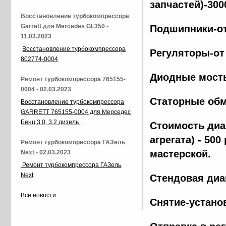
запчастей)-300
Восстановление турбокомпрессора
Garrett для Mercedes GL350 -
Подшипники-от
11.03.2023
Восстановление турбокомпрессора
Регуляторы-от
802774-0004
Диодные мосты
Ремонт турбокомпрессора 765155-
0004 - 02.03.2023
Статорные обм
Восстановление турбокомпрессора
GARRETT 765155-0004 для Мерседес
Бенц 3.0, 3.2 дизель
Стоимость диа
агрегата) - 500
Ремонт турбокомпрессора ГАЗель
мастерской.
Next - 02.03.2023
Ремонт турбокомпрессора ГАЗель
Next
Стендовая диа
Все новости
Снятие-установ