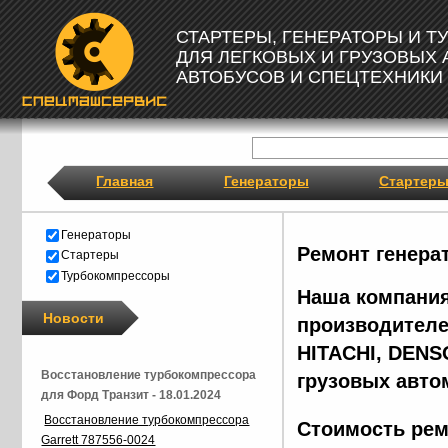
СТАРТЕРЫ, ГЕНЕРАТОРЫ И 
ДЛЯ ЛЕГКОВЫХ И ГРУЗОВЫХ
АВТОБУСОВ И СПЕЦТЕХНИКИ
Главная
Генераторы
Стартер
Генераторы
Ремонт генера
Стартеры
Турбокомпрессоры
Наша компания
Новости
производителе
HITACHI, DENS
Восстановление турбокомпрессора
грузовых авто
для Форд Транзит - 18.01.2024
Восстановление турбокомпрессора
Стоимость рем
Garrett 787556-0024