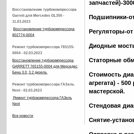
запчастей)-300
Восстановление турбокомпрессора
Garrett для Mercedes GL350 -
Подшипники-от
11.03.2023
Восстановление турбокомпрессора
Регуляторы-от
802774-0004
Диодные мосты
Ремонт турбокомпрессора 765155-
0004 - 02.03.2023
Статорные обм
Восстановление турбокомпрессора
GARRETT 765155-0004 для Мерседес
Бенц 3.0, 3.2 дизель
Стоимость диа
агрегата) - 500
Ремонт турбокомпрессора ГАЗель
мастерской.
Next - 02.03.2023
Ремонт турбокомпрессора ГАЗель
Next
Стендовая диа
Все новости
Снятие-установ