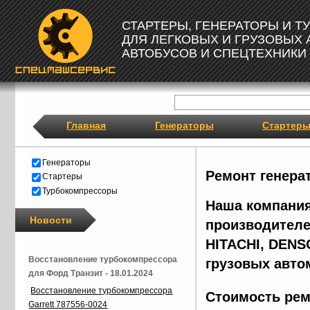
СТАРТЕРЫ, ГЕНЕРАТОРЫ И 
ДЛЯ ЛЕГКОВЫХ И ГРУЗОВЫХ
АВТОБУСОВ И СПЕЦТЕХНИКИ
Главная
Генераторы
Стартер
Генераторы
Ремонт генера
Стартеры
Турбокомпрессоры
Наша компания
Новости
производителе
HITACHI, DENS
Восстановление турбокомпрессора
грузовых авто
для Форд Транзит - 18.01.2024
Восстановление турбокомпрессора
Стоимость рем
Garrett 787556-0024