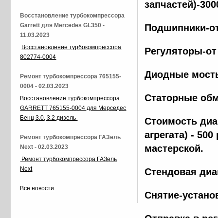
запчастей)-300
Восстановление турбокомпрессора
Garrett для Mercedes GL350 -
Подшипники-от
11.03.2023
Восстановление турбокомпрессора
Регуляторы-от
802774-0004
Диодные мосты
Ремонт турбокомпрессора 765155-
0004 - 02.03.2023
Статорные обм
Восстановление турбокомпрессора
GARRETT 765155-0004 для Мерседес
Бенц 3.0, 3.2 дизель
Стоимость диа
агрегата) - 500
Ремонт турбокомпрессора ГАЗель
мастерской.
Next - 02.03.2023
Ремонт турбокомпрессора ГАЗель
Next
Стендовая диа
Все новости
Снятие-установ