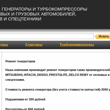
, ГЕНЕРАТОРЫ И ТУРБОКОМПРЕССОРЫ
ОВЫХ И ГРУЗОВЫХ АВТОМОБИЛЕЙ,
В И СПЕЦТЕХНИКИ
торы
Стартеры
Турбокомпрессоры
Ремонт генераторов
Наша компания производит ремонт генераторов таких производителей
MITSUBISHI, HITACHI, DENSO, PRESTOLITE, DELCO REMY от легковых и 
спецтехники.
Стоимость ремонта генератора (без учета стоимости запчастей)-3000 
Подшипники-от 300 рублей
Регуляторы-от 800
рублей