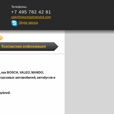
Телефоны:
+7 495 782 42 81
sale@specmashservice.com
Skype звонок
Контактная информация
, как BOSCH, VALEO, MANDO,
грузовых автомобилей, автобусов и
рублей.