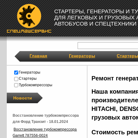
СТАРТЕРЫ, ГЕНЕРАТОРЫ И 
ДЛЯ ЛЕГКОВЫХ И ГРУЗОВЫХ
АВТОБУСОВ И СПЕЦТЕХНИКИ
Главная
Генераторы
Стартер
Генераторы
Ремонт генера
Стартеры
Турбокомпрессоры
Наша компания
Новости
производителе
HITACHI, DENS
Восстановление турбокомпрессора
грузовых авто
для Форд Транзит - 18.01.2024
Восстановление турбокомпрессора
Стоимость рем
Garrett 787556-0024