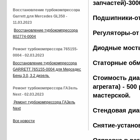
запчастей)-300
Восстановление турбокомпрессора
Garrett для Mercedes GL350 -
Подшипники-от
11.03.2023
Восстановление турбокомпрессора
Регуляторы-от
802774-0004
Диодные мосты
Ремонт турбокомпрессора 765155-
0004 - 02.03.2023
Статорные обм
Восстановление турбокомпрессора
GARRETT 765155-0004 для Мерседес
Бенц 3.0, 3.2 дизель
Стоимость диа
агрегата) - 500
Ремонт турбокомпрессора ГАЗель
мастерской.
Next - 02.03.2023
Ремонт турбокомпрессора ГАЗель
Next
Стендовая диа
Все новости
Снятие-установ