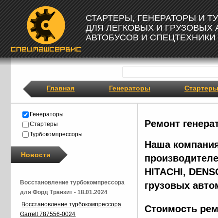
СТАРТЕРЫ, ГЕНЕРАТОРЫ И 
ДЛЯ ЛЕГКОВЫХ И ГРУЗОВЫХ
АВТОБУСОВ И СПЕЦТЕХНИКИ
Главная
Генераторы
Стартер
Генераторы
Ремонт генера
Стартеры
Турбокомпрессоры
Наша компания
Новости
производителе
HITACHI, DENS
Восстановление турбокомпрессора
грузовых авто
для Форд Транзит - 18.01.2024
Восстановление турбокомпрессора
Стоимость рем
Garrett 787556-0024