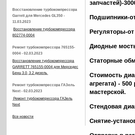
запчастей)-300
Восстановление турбокомпрессора
Garrett для Mercedes GL350 -
Подшипники-от
11.03.2023
Восстановление турбокомпрессора
Регуляторы-от
802774-0004
Диодные мосты
Ремонт турбокомпрессора 765155-
0004 - 02.03.2023
Статорные обм
Восстановление турбокомпрессора
GARRETT 765155-0004 для Мерседес
Бенц 3.0, 3.2 дизель
Стоимость диа
агрегата) - 500
Ремонт турбокомпрессора ГАЗель
мастерской.
Next - 02.03.2023
Ремонт турбокомпрессора ГАЗель
Next
Стендовая диа
Все новости
Снятие-установ