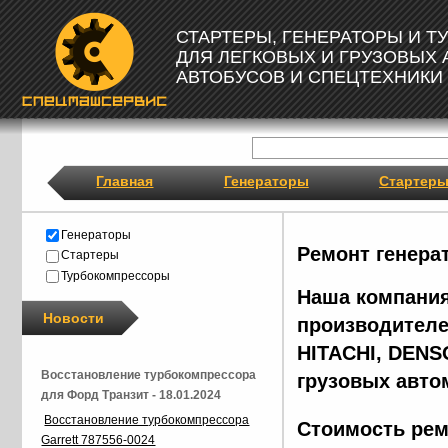
СТАРТЕРЫ, ГЕНЕРАТОРЫ И 
ДЛЯ ЛЕГКОВЫХ И ГРУЗОВЫХ
АВТОБУСОВ И СПЕЦТЕХНИКИ
Главная
Генераторы
Стартер
Генераторы
Ремонт генера
Стартеры
Турбокомпрессоры
Наша компания
Новости
производителе
HITACHI, DENS
Восстановление турбокомпрессора
грузовых авто
для Форд Транзит - 18.01.2024
Восстановление турбокомпрессора
Стоимость рем
Garrett 787556-0024