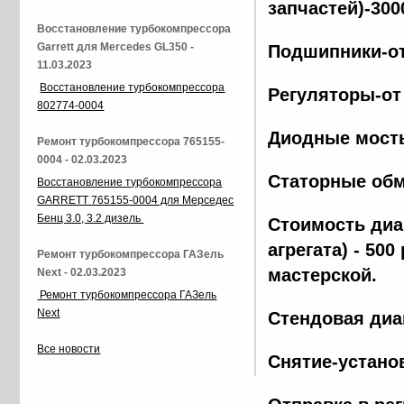
запчастей)-300
Восстановление турбокомпрессора
Garrett для Mercedes GL350 -
Подшипники-от
11.03.2023
Восстановление турбокомпрессора
Регуляторы-от
802774-0004
Диодные мосты
Ремонт турбокомпрессора 765155-
0004 - 02.03.2023
Статорные обм
Восстановление турбокомпрессора
GARRETT 765155-0004 для Мерседес
Бенц 3.0, 3.2 дизель
Стоимость диа
агрегата) - 500
Ремонт турбокомпрессора ГАЗель
мастерской.
Next - 02.03.2023
Ремонт турбокомпрессора ГАЗель
Next
Стендовая диа
Все новости
Снятие-установ