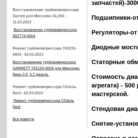
запчастей)-300
Восстановление турбокомпрессора
Garrett для Mercedes GL350 -
Подшипники-от
11.03.2023
Восстановление турбокомпрессора
Регуляторы-от
802774-0004
Диодные мосты
Ремонт турбокомпрессора 765155-
0004 - 02.03.2023
Статорные обм
Восстановление турбокомпрессора
GARRETT 765155-0004 для Мерседес
Бенц 3.0, 3.2 дизель
Стоимость диа
агрегата) - 500
Ремонт турбокомпрессора ГАЗель
мастерской.
Next - 02.03.2023
Ремонт турбокомпрессора ГАЗель
Next
Стендовая диа
Все новости
Снятие-установ