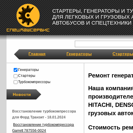
СТАРТЕРЫ, ГЕНЕРАТОРЫ И 
ДЛЯ ЛЕГКОВЫХ И ГРУЗОВЫХ
АВТОБУСОВ И СПЕЦТЕХНИКИ
Главная
Генераторы
Стартер
Генераторы
Ремонт генера
Стартеры
Турбокомпрессоры
Наша компания
Новости
производителе
HITACHI, DENS
Восстановление турбокомпрессора
грузовых авто
для Форд Транзит - 18.01.2024
Восстановление турбокомпрессора
Стоимость рем
Garrett 787556-0024