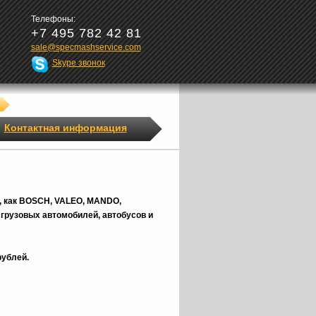
Телефоны:
+7 495 782 42 81
sale@specmashservice.com
Skype звонок
Контактная информация
, как BOSCH, VALEO, MANDO,
грузовых автомобилей, автобусов и
рублей.