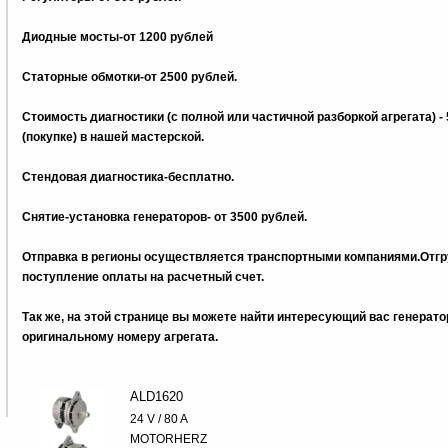
Диодные мосты-от 1200 рублей
Статорные обмотки-от 2500 рублей.
Стоимость диагностики (с полной или частичной разборкой агрегата) -
(покупке) в нашей мастерской.
Стендовая диагностика-бесплатно.
Снятие-установка генераторов- от 3500 рублей.
Отправка в регионы осуществляется транспортными компаниями.Отгру
поступление оплаты на расчетный счет.
Так же, на этой странице вы можете найти интересующий вас генерат
оригинальному номеру агрегата.
ALD1620
24 V / 80 A
MOTORHERZ