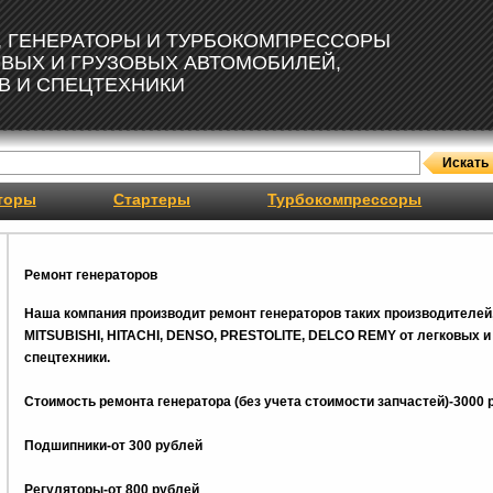
, ГЕНЕРАТОРЫ И ТУРБОКОМПРЕССОРЫ
ОВЫХ И ГРУЗОВЫХ АВТОМОБИЛЕЙ,
В И СПЕЦТЕХНИКИ
торы
Стартеры
Турбокомпрессоры
Ремонт генераторов
Наша компания производит ремонт генераторов таких производителей
MITSUBISHI, HITACHI, DENSO, PRESTOLITE, DELCO REMY от легковых и 
спецтехники.
Стоимость ремонта генератора (без учета стоимости запчастей)-3000 
Подшипники-от 300 рублей
Регуляторы-от 800
рублей