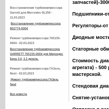
запчастей)-300
Восстановление турбокомпрессора
Garrett для Mercedes GL350 -
Подшипники-от
11.03.2023
Восстановление турбокомпрессора
Регуляторы-от
802774-0004
Диодные мосты
Ремонт турбокомпрессора 765155-
0004 - 02.03.2023
Статорные обм
Восстановление турбокомпрессора
GARRETT 765155-0004 для Мерседес
Бенц 3.0, 3.2 дизель
Стоимость диа
агрегата) - 500
Ремонт турбокомпрессора ГАЗель
мастерской.
Next - 02.03.2023
Ремонт турбокомпрессора ГАЗель
Next
Стендовая диа
Все новости
Снятие-установ