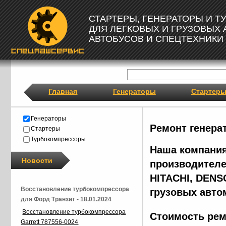
СТАРТЕРЫ, ГЕНЕРАТОРЫ И 
ДЛЯ ЛЕГКОВЫХ И ГРУЗОВЫХ
АВТОБУСОВ И СПЕЦТЕХНИКИ
Главная
Генераторы
Стартер
Генераторы
Ремонт генера
Стартеры
Турбокомпрессоры
Наша компания
Новости
производителе
HITACHI, DENS
Восстановление турбокомпрессора
грузовых авто
для Форд Транзит - 18.01.2024
Восстановление турбокомпрессора
Стоимость рем
Garrett 787556-0024