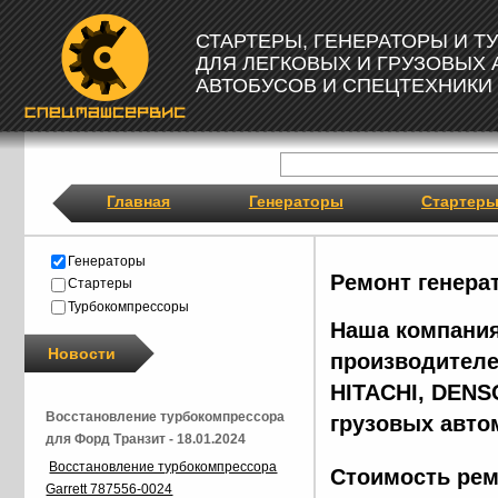
СТАРТЕРЫ, ГЕНЕРАТОРЫ И 
ДЛЯ ЛЕГКОВЫХ И ГРУЗОВЫХ
АВТОБУСОВ И СПЕЦТЕХНИКИ
Главная
Генераторы
Стартер
Генераторы
Ремонт генера
Стартеры
Турбокомпрессоры
Наша компания
Новости
производителе
HITACHI, DENS
Восстановление турбокомпрессора
грузовых авто
для Форд Транзит - 18.01.2024
Восстановление турбокомпрессора
Стоимость рем
Garrett 787556-0024