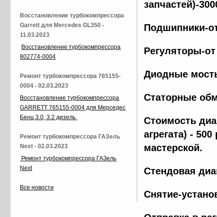
запчастей)-300
Восстановление турбокомпрессора
Garrett для Mercedes GL350 -
Подшипники-от
11.03.2023
Восстановление турбокомпрессора
Регуляторы-от
802774-0004
Диодные мосты
Ремонт турбокомпрессора 765155-
0004 - 02.03.2023
Статорные обм
Восстановление турбокомпрессора
GARRETT 765155-0004 для Мерседес
Бенц 3.0, 3.2 дизель
Стоимость диа
агрегата) - 500
Ремонт турбокомпрессора ГАЗель
мастерской.
Next - 02.03.2023
Ремонт турбокомпрессора ГАЗель
Next
Стендовая диа
Все новости
Снятие-установ