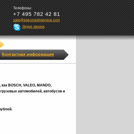
Телефоны:
+7 495 782 42 81
sale@specmashservice.com
Skype звонок
Контактная информация
, как BOSCH, VALEO, MANDO,
грузовых автомобилей, автобусов и
рублей.