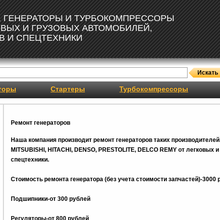
, ГЕНЕРАТОРЫ И ТУРБОКОМПРЕССОРЫ
ОВЫХ И ГРУЗОВЫХ АВТОМОБИЛЕЙ,
В И СПЕЦТЕХНИКИ
торы
Стартеры
Турбокомпрессоры
Ремонт генераторов
Наша компания производит ремонт генераторов таких производителей
MITSUBISHI, HITACHI, DENSO, PRESTOLITE, DELCO REMY от легковых и 
спецтехники.
Стоимость ремонта генератора (без учета стоимости запчастей)-3000 
Подшипники-от 300 рублей
Регуляторы-от 800
рублей