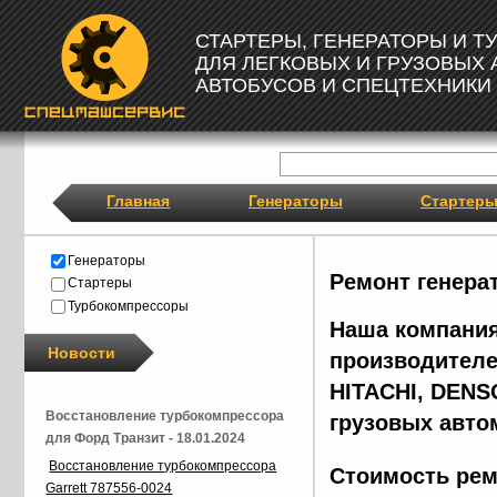
СТАРТЕРЫ, ГЕНЕРАТОРЫ И 
ДЛЯ ЛЕГКОВЫХ И ГРУЗОВЫХ
АВТОБУСОВ И СПЕЦТЕХНИКИ
Главная
Генераторы
Стартер
Генераторы
Ремонт генера
Стартеры
Турбокомпрессоры
Наша компания
Новости
производителе
HITACHI, DENS
Восстановление турбокомпрессора
грузовых авто
для Форд Транзит - 18.01.2024
Восстановление турбокомпрессора
Стоимость рем
Garrett 787556-0024