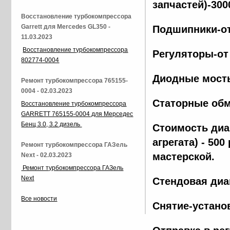
запчастей)-300
Восстановление турбокомпрессора
Garrett для Mercedes GL350 -
Подшипники-от
11.03.2023
Восстановление турбокомпрессора
Регуляторы-от
802774-0004
Диодные мосты
Ремонт турбокомпрессора 765155-
0004 - 02.03.2023
Статорные обм
Восстановление турбокомпрессора
GARRETT 765155-0004 для Мерседес
Бенц 3.0, 3.2 дизель
Стоимость диа
агрегата) - 500
Ремонт турбокомпрессора ГАЗель
мастерской.
Next - 02.03.2023
Ремонт турбокомпрессора ГАЗель
Next
Стендовая диа
Все новости
Снятие-установ