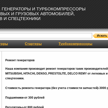
, ГЕНЕРАТОРЫ И ТУРБОКОМПРЕССОРЫ
ОВЫХ И ГРУЗОВЫХ АВТОМОБИЛЕЙ,
В И СПЕЦТЕХНИКИ
торы
Стартеры
Турбокомпрессоры
Ремонт генераторов
Наша компания производит ремонт генераторов таких производителей
MITSUBISHI, HITACHI, DENSO, PRESTOLITE, DELCO REMY от легковых и 
спецтехники.
Стоимость ремонта генератора (без учета стоимости запчастей)-3000 
Подшипники-от 300 рублей
Регуляторы-от 800
рублей