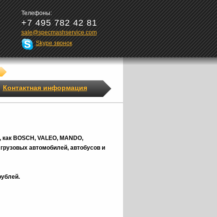
Телефоны:
+7 495 782 42 81
sale@specmashservice.com
Skype звонок
Контактная информация
, как BOSCH, VALEO, MANDO,
грузовых автомобилей, автобусов и
рублей.