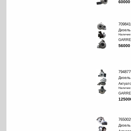
60000
709841
Дизель
Наличие
GARRE
56000
794877
Дизель
Актуат
Наличие
GARRE
12500
765002
Дизель