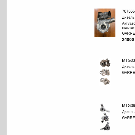
787556
Дизель
Актуат
Наличие
GARRE
24000
MTG03
Дизель
GARRE
MTG06
Дизель
GARRE