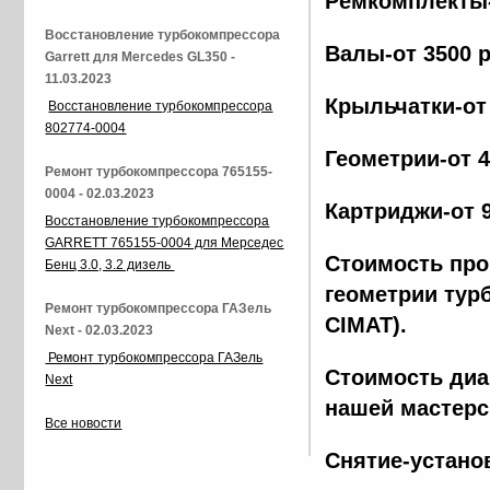
Ремкомплекты-
Восстановление турбокомпрессора
Валы-от 3500 
Garrett для Mercedes GL350 -
11.03.2023
Крыльчатки-от
Восстановление турбокомпрессора
802774-0004
Геометрии-от 
Ремонт турбокомпрессора 765155-
0004 - 02.03.2023
Картриджи-от 
Восстановление турбокомпрессора
GARRETT 765155-0004 для Мерседес
Стоимость про
Бенц 3.0, 3.2 дизель
геометрии тур
Ремонт турбокомпрессора ГАЗель
CIMAT).
Next - 02.03.2023
Ремонт турбокомпрессора ГАЗель
Стоимость диа
Next
нашей мастерс
Все новости
Снятие-устано