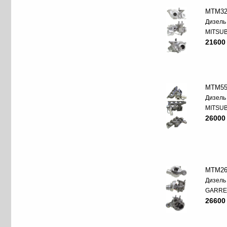
MTM32
Дизель
MITSUB
21600
MTM55
Дизель
MITSUB
26000
MTM26
Дизель
GARRE
26600