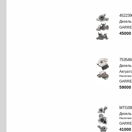
452239
Дизель
GARRE
45000
753546
Дизель
Актуат
Наличие
GARRE
59000
MTG09
Дизель
Наличие
GARRE
41000