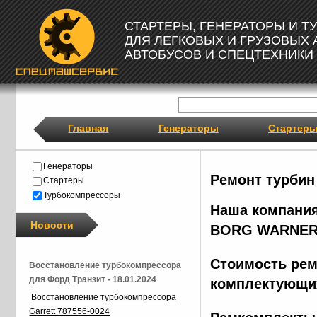
СТАРТЕРЫ, ГЕНЕРАТОРЫ И 
ДЛЯ ЛЕГКОВЫХ И ГРУЗОВЫХ
АВТОБУСОВ И СПЕЦТЕХНИКИ
Главная
Генераторы
Стартер
Генераторы
Ремонт турбин
Стартеры
Турбокомпрессоры
Наша компания
Новости
BORG
WARNER
Стоимость рем
Восстановление турбокомпрессора
для Форд Транзит - 18.01.2024
комплектующих
Восстановление турбокомпрессора
Garrett 787556-0024