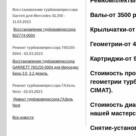
Ремкомплекты-
Восстановление турбокомпрессора
Валы-от 3500 
Garrett для Mercedes GL350 -
11.03.2023
Крыльчатки-от
Восстановление турбокомпрессора
802774-0004
Геометрии-от 
Ремонт турбокомпрессора 765155-
0004 - 02.03.2023
Картриджи-от 
Восстановление турбокомпрессора
GARRETT 765155-0004 для Мерседес
Стоимость про
Бенц 3.0, 3.2 дизель
геометрии тур
Ремонт турбокомпрессора ГАЗель
CIMAT).
Next - 02.03.2023
Ремонт турбокомпрессора ГАЗель
Стоимость диа
Next
нашей мастерс
Все новости
Снятие-устано