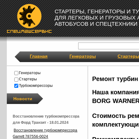
СТАРТЕРЫ, ГЕНЕРАТОРЫ И 
ДЛЯ ЛЕГКОВЫХ И ГРУЗОВЫХ
АВТОБУСОВ И СПЕЦТЕХНИКИ
Главная
Генераторы
Стартер
Генераторы
Ремонт турбин
Стартеры
Турбокомпрессоры
Наша компания
Новости
BORG
WARNER
Стоимость рем
Восстановление турбокомпрессора
для Форд Транзит - 18.01.2024
комплектующих
Восстановление турбокомпрессора
Garrett 787556-0024