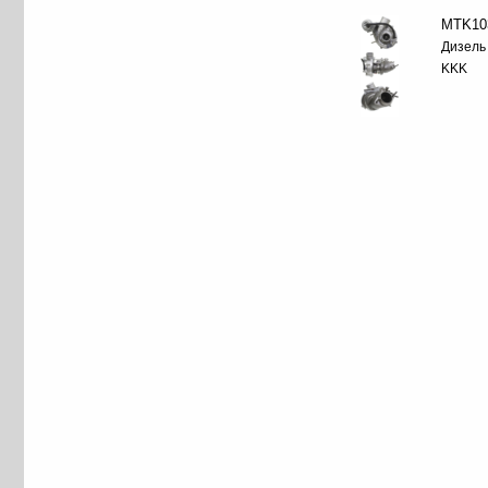
MTK10
Дизель
KKK