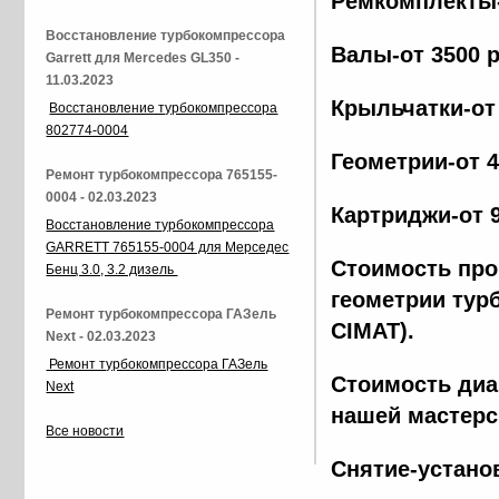
Ремкомплекты-
Восстановление турбокомпрессора
Валы-от 3500 
Garrett для Mercedes GL350 -
11.03.2023
Крыльчатки-от
Восстановление турбокомпрессора
802774-0004
Геометрии-от 
Ремонт турбокомпрессора 765155-
0004 - 02.03.2023
Картриджи-от 
Восстановление турбокомпрессора
GARRETT 765155-0004 для Мерседес
Стоимость про
Бенц 3.0, 3.2 дизель
геометрии тур
Ремонт турбокомпрессора ГАЗель
CIMAT).
Next - 02.03.2023
Ремонт турбокомпрессора ГАЗель
Стоимость диа
Next
нашей мастерс
Все новости
Снятие-устано