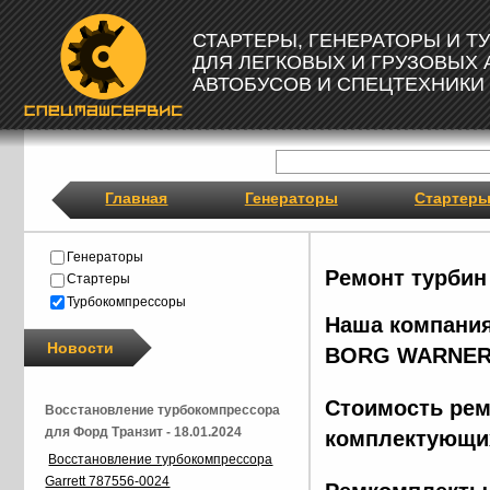
СТАРТЕРЫ, ГЕНЕРАТОРЫ И 
ДЛЯ ЛЕГКОВЫХ И ГРУЗОВЫХ
АВТОБУСОВ И СПЕЦТЕХНИКИ
Главная
Генераторы
Стартер
Генераторы
Ремонт турбин
Стартеры
Турбокомпрессоры
Наша компания
Новости
BORG
WARNER
Стоимость рем
Восстановление турбокомпрессора
для Форд Транзит - 18.01.2024
комплектующих
Восстановление турбокомпрессора
Garrett 787556-0024