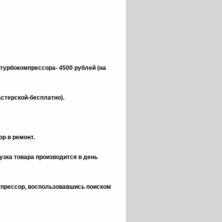
 турбокомпрессора- 4500 рублей (на
астерской-бесплатно).
р в ремонт.
зка товара производится в день
омпрессор, воспользовавшись поиском