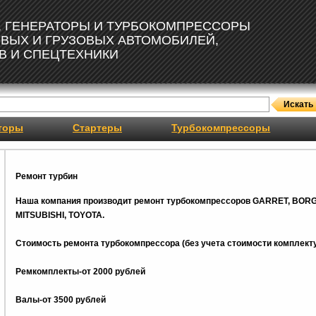
, ГЕНЕРАТОРЫ И ТУРБОКОМПРЕССОРЫ
ОВЫХ И ГРУЗОВЫХ АВТОМОБИЛЕЙ,
В И СПЕЦТЕХНИКИ
торы
Стартеры
Турбокомпрессоры
Ремонт турбин
Наша компания производит ремонт турбокомпрессоров GARRET, BOR
MITSUBISHI, TOYOTA.
Стоимость ремонта турбокомпрессора (без учета стоимости комплекту
Ремкомплекты-от 2000 рублей
Валы-от 3500 рублей