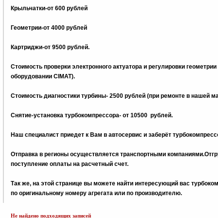
Крыльчатки-от 600 рублей
Геометрии-от 4000 рублей
Картриджи-от 9500 рублей.
Стоимость проверки электронного актуатора и регулировки геометрии
оборудовании CIMAT).
Стоимость диагностики турбины- 2500 рублей (при ремонте в нашей м
Снятие-установка турбокомпрессора- от 10500 рублей.
Наш специалист приедет к Вам в автосервис и заберёт турбокомпрессо
Отправка в регионы осуществляется транспортными компаниями.Отгру
поступление оплаты на расчетный счет.
Tак же, на этой странице вы можете найти интересующий вас турбок
по оригинальному номеру агрегата или по производителю.
Не найдено подходящих записей